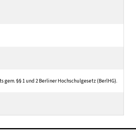
hts gem. §§ 1 und 2 Berliner Hochschulgesetz (BerlHG).