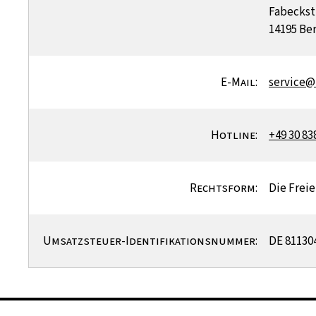
Fabeckst
14195 Ber
E-Mail:
service@
Hotline:
+49 30 83
Rechtsform:
Die Freie
Umsatzsteuer-Identifikationsnummer:
DE 81130