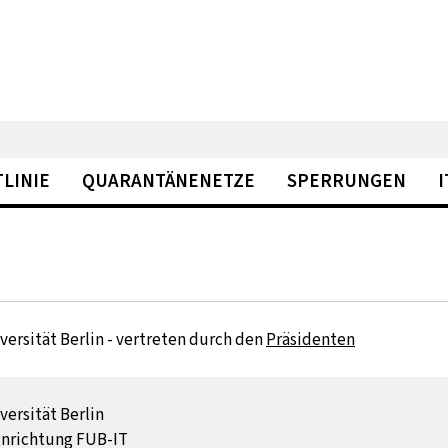
TLINIE
QUARANTÄNENETZE
SPERRUNGEN
versität Berlin - vertreten durch den
Präsidenten
versität Berlin
inrichtung FUB-IT