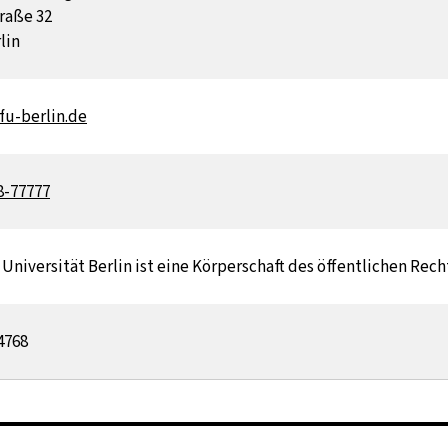
raße 32
lin
fu-berlin.de
8-77777
 Universität Berlin ist eine Körperschaft des öffentlichen Rec
4768